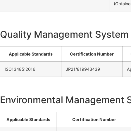
(Obtaine
Quality Management System 
Applicable Standards
Certification Number
ISO13485:2016
JP21/819943439
Ap
Environmental Management 
Applicable Standards
Certification Number