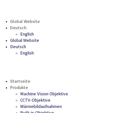
Global Website
Deutsch
English
Global Website
Deutsch
English
Startseite
Produkte
Machine Vision Objektive
CCTV-Objektive
Wärmebildaufnahmen
Built-in-Objektive