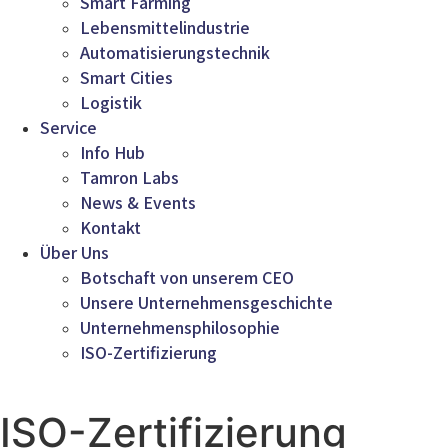
Smart Farming
Lebensmittelindustrie
Automatisierungstechnik
Smart Cities
Logistik
Service
Info Hub
Tamron Labs
News & Events
Kontakt
Über Uns
Botschaft von unserem CEO
Unsere Unternehmensgeschichte
Unternehmensphilosophie
ISO-Zertifizierung
ISO-Zertifizierung