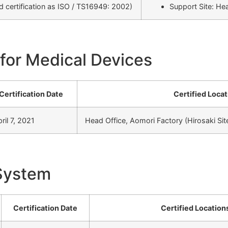
d certification as ISO / TS16949: 2002)
Support Site: Hea
for Medical Devices
Certification Date
Certified Locat
ril 7, 2021
Head Office, Aomori Factory (Hirosaki Si
System
Certification Date
Certified Location