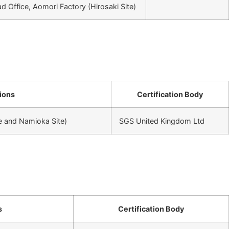
d Office, Aomori Factory (Hirosaki Site)
ions
Certification Body
te and Namioka Site)
SGS United Kingdom Ltd
s
Certification Body