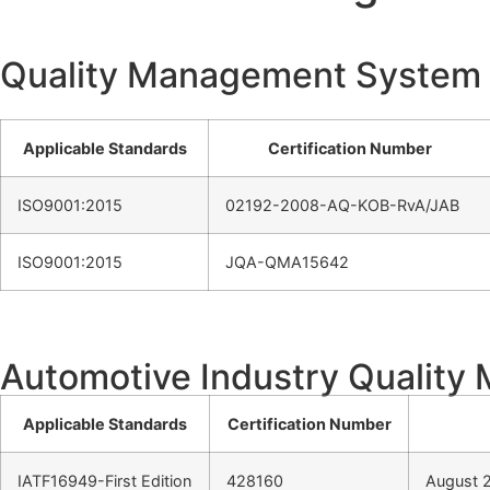
Quality Management System
Applicable Standards
Certification Number
ISO9001:2015
02192-2008-AQ-KOB-RvA/JAB
ISO9001:2015
JQA-QMA15642
Automotive Industry Qualit
Applicable Standards
Certification Number
IATF16949-First Edition
428160
August 