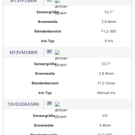
M13VP288IR
Sensorgröße
1/2.7"
Brennweite
2.8-8mm
Blendenbereich
F1.2-360
Iris-Typ
P-Iris
M13VM288IR
Sensorgröße
1/2.7"
Brennweite
2.8-8mm
Blendenbereich
F1.2-Close
Iris-Typ
Manual Iris
13VG308ASIRII
Sensorgröße
1/3"
Brennweite
3-8mm
Blendenbereich
F1.0-360