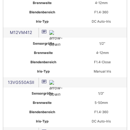
Brennweite
4-12mm
Blendenbereich
F1.4-360
Iris-Typ
DC Auto-Iris
M12VM412
Sensorgröße
1/2"
Brennweite
4-12mm
Blendenbereich
F1.4-Close
Iris-Typ
Manual Iris
13VG550ASII
Sensorgröße
1/3"
Brennweite
5-50mm
Blendenbereich
F1.4-360
Iris-Typ
DC Auto-Iris