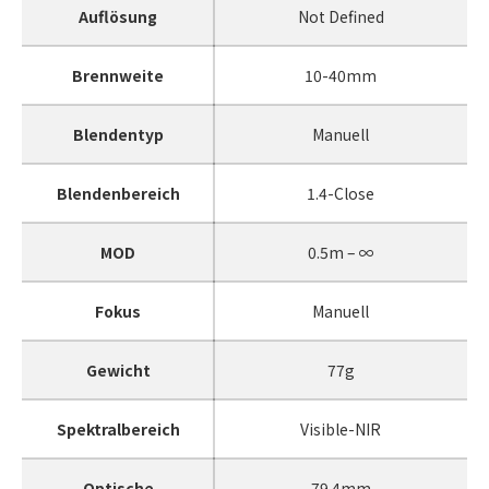
Auflösung
Not Defined
Brennweite
10-40mm
Blendentyp
Manuell
Blendenbereich
1.4-Close
MOD
0.5m – ∞
Fokus
Manuell
Gewicht
77g
Spektralbereich
Visible-NIR
Optische
79.4mm