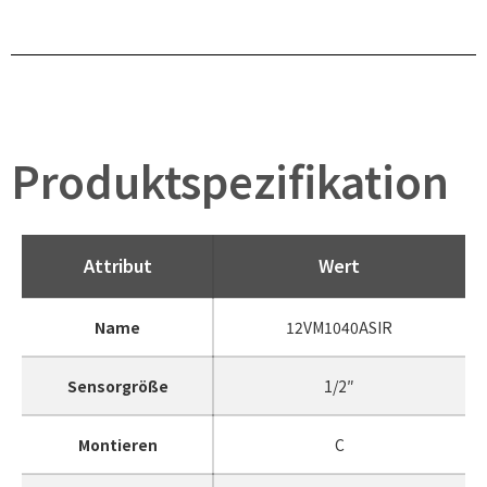
Produktspezifikation
Attribut
Wert
Name
12VM1040ASIR
Sensorgröße
1/2″
Montieren
C