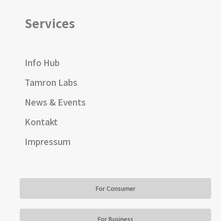
Services
Info Hub
Tamron Labs
News & Events
Kontakt
Impressum
For Consumer
For Business