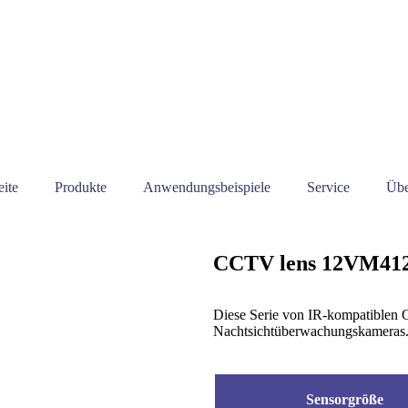
eite
Produkte
Anwendungsbeispiele
Service
Übe
CCTV lens 12VM41
Diese Serie von IR-kompatiblen O
Nachtsichtüberwachungskameras
Sensorgröße