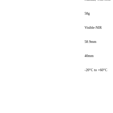
58g
Visible-NIR
58.9mm
40mm
-20°C to +60°C