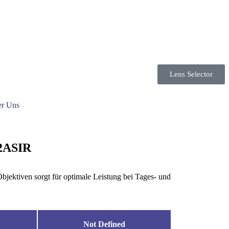
Lens Selector
r Uns
2ASIR
bjektiven sorgt für optimale Leistung bei Tages- und
.
Not Defined