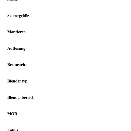
Sensorgröße
Montieren
Auflösung
Brennweite
Blendentyp
Blendenbereich
MOD
Fokus