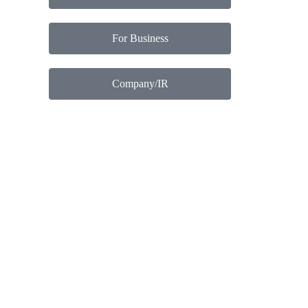
For Business
Company/IR