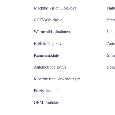
Machine Vision Objektive
Halb
CCTV-Objektive
Smar
Wärmebildaufnahmen
Lebe
Built-in-Objektive
Auto
Kameramodule
Smar
Automotivobjektive
Logi
Medizinische Anwendungen
Präzisionsoptik
OEM-Produkte