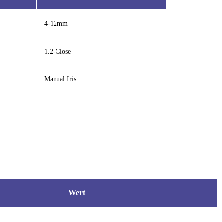
4-12mm
1.2-Close
Manual Iris
Wert