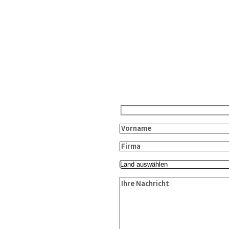
Broschüre als PDF herunterladen