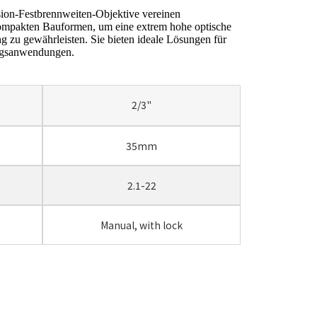
ion-Festbrennweiten-Objektive vereinen
 kompakten Bauformen, um eine extrem hohe optische
ng zu gewährleisten. Sie bieten ideale Lösungen für
ungsanwendungen.
2/3"
35mm
2.1-22
Manual, with lock