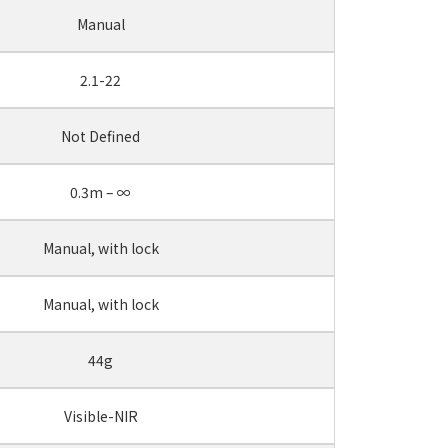
Manual
2.1-22
Not Defined
0.3m – ∞
Manual, with lock
Manual, with lock
44g
Visible-NIR