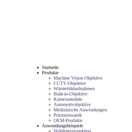
Startseite
Produkte
Machine Vision Objektive
CCTV-Objektive
Wärmebildaufnahmen
Built-in-Objektive
Kameramodule
Automotivobjektive
Medizinische Anwendungen
Präzisionsoptik
OEM-Produkte
Anwendungsbeispiele
Halbleiterinspektion