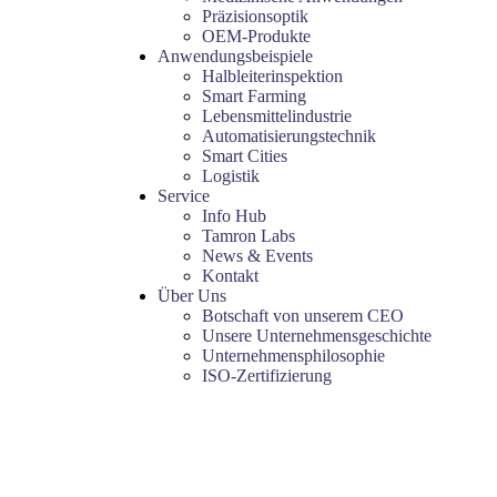
Präzisionsoptik
OEM-Produkte
Anwendungsbeispiele
Halbleiterinspektion
Smart Farming
Lebensmittelindustrie
Automatisierungstechnik
Smart Cities
Logistik
Service
Info Hub
Tamron Labs
News & Events
Kontakt
Über Uns
Botschaft von unserem CEO
Unsere Unternehmensgeschichte
Unternehmensphilosophie
ISO-Zertifizierung