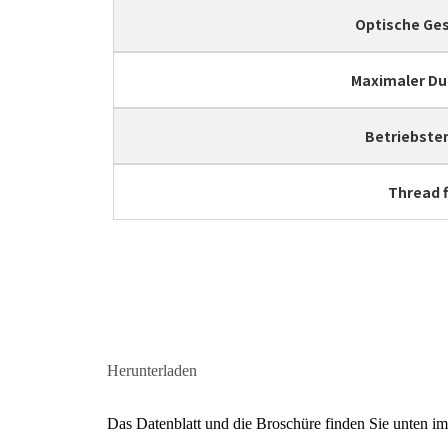
Optische Ge
Maximaler D
Betriebste
Thread f
Herunterladen
Das Datenblatt und die Broschüre finden Sie unten 