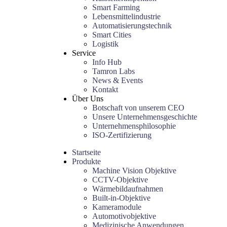
Smart Farming
Lebensmittelindustrie
Automatisierungstechnik
Smart Cities
Logistik
Service
Info Hub
Tamron Labs
News & Events
Kontakt
Über Uns
Botschaft von unserem CEO
Unsere Unternehmensgeschichte
Unternehmensphilosophie
ISO-Zertifizierung
Startseite
Produkte
Machine Vision Objektive
CCTV-Objektive
Wärmebildaufnahmen
Built-in-Objektive
Kameramodule
Automotivobjektive
Medizinische Anwendungen