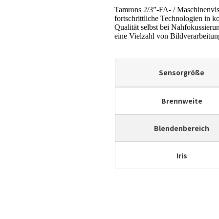
Tamrons 2/3”-FA- / Maschinenvis
fortschrittliche Technologien in
Qualität selbst bei Nahfokussieru
eine Vielzahl von Bildverarbeit
Sensorgröße
Brennweite
Blendenbereich
Iris