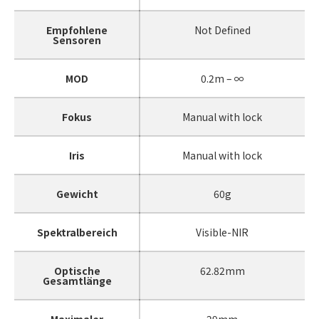
Empfohlene
Not Defined
Sensoren
MOD
0.2m – ∞
Fokus
Manual with lock
Iris
Manual with lock
Gewicht
60g
Spektralbereich
Visible-NIR
Optische
62.82mm
Gesamtlänge