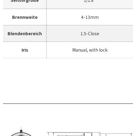
Brennweite
4-13mm
Blendenbereich
1.5-Close
Iris
Manual, with lock