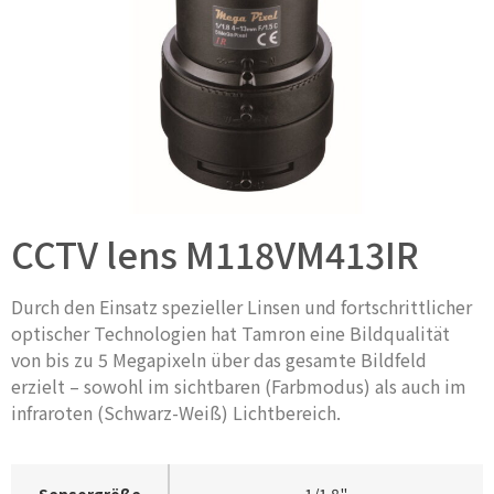
CCTV lens M118VM413IR
Durch den Einsatz spezieller Linsen und fortschrittlicher
optischer Technologien hat Tamron eine Bildqualität
von bis zu 5 Megapixeln über das gesamte Bildfeld
erzielt – sowohl im sichtbaren (Farbmodus) als auch im
infraroten (Schwarz-Weiß) Lichtbereich.
Sensorgröße
1/1.8"