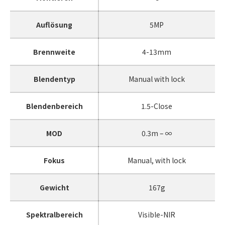
Auflösung
5MP
Brennweite
4-13mm
Blendentyp
Manual with lock
Blendenbereich
1.5-Close
MOD
0.3m – ∞
Fokus
Manual, with lock
Gewicht
167g
Spektralbereich
Visible-NIR