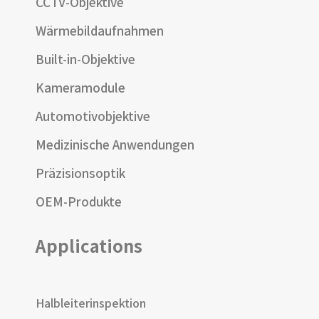
CCTV-Objektive
Wärmebildaufnahmen
Built-in-Objektive
Kameramodule
Automotivobjektive
Medizinische Anwendungen
Präzisionsoptik
OEM-Produkte
Applications
Halbleiterinspektion