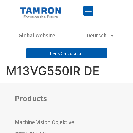
Global Website
Deutsch
Lens Calculator
M13VG550IR DE
Products
Machine Vision Objektive