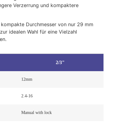
ingere Verzerrung und kompaktere
r kompakte Durchmesser von nur 29 mm
ur idealen Wahl für eine Vielzahl
en.
2/3"
12mm
2.4-16
Manual with lock