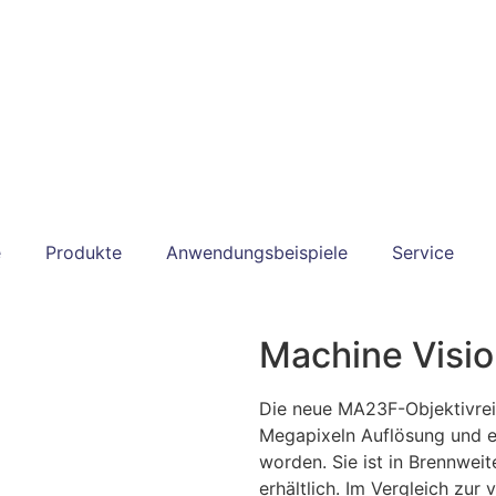
e
Produkte
Anwendungsbeispiele
Service
Machine Visi
Die neue MA23F-Objektivreih
Megapixeln Auflösung und e
worden. Sie ist in Brennwei
erhältlich. Im Vergleich zur