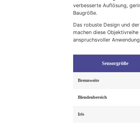
verbesserte Auflösung, ger
Baugröße.
Das robuste Design und de
machen diese Objektivreihe z
anspruchsvoller Anwendung
Sensorgröße
Brennweite
Blendenbereich
Iris