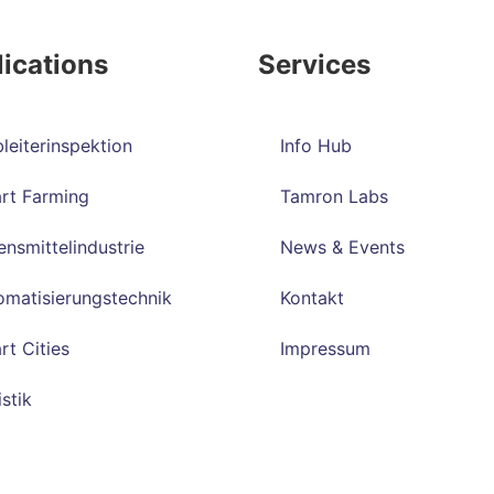
ications
Services
leiterinspektion
Info Hub
rt Farming
Tamron Labs
nsmittelindustrie
News & Events
omatisierungstechnik
Kontakt
rt Cities
Impressum
stik