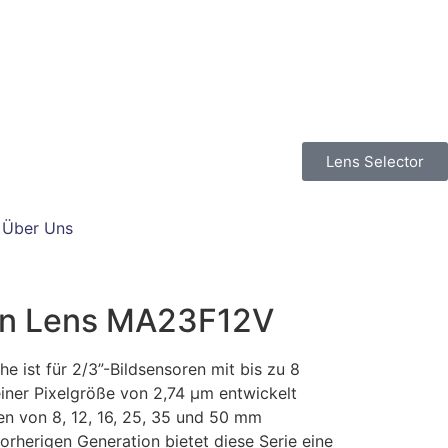
Lens Selector
Über Uns
on Lens MA23F12V
e ist für 2/3”-Bildsensoren mit bis zu 8
iner Pixelgröße von 2,74 µm entwickelt
ten von 8, 12, 16, 25, 35 und 50 mm
 vorherigen Generation bietet diese Serie eine