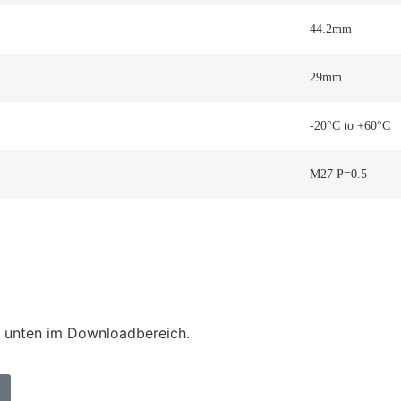
44.2mm
29mm
-20°C to +60°C
M27 P=0.5
e unten im Downloadbereich.