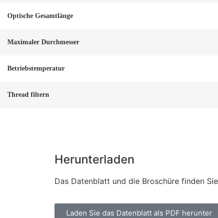
Optische Gesamtlänge
Maximaler Durchmesser
Betriebstemperatur
Thread filtern
Herunterladen
Das Datenblatt und die Broschüre finden Si
Laden Sie das Datenblatt als PDF herunter