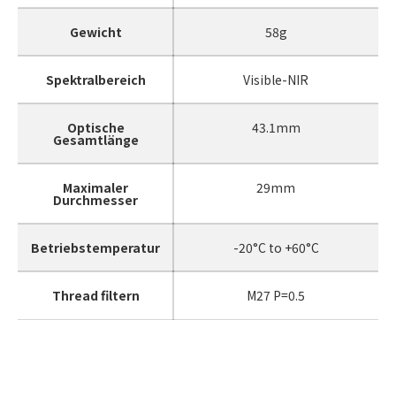
Gewicht
58g
Spektralbereich
Visible-NIR
Optische
43.1mm
Gesamtlänge
Maximaler
29mm
Durchmesser
Betriebstemperatur
-20°C to +60°C
Thread filtern
M27 P=0.5