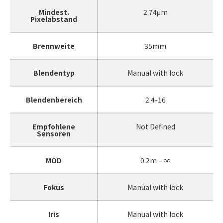
Mindest.
2.74μm
Pixelabstand
Brennweite
35mm
Blendentyp
Manual with lock
Blendenbereich
2.4-16
Empfohlene
Not Defined
Sensoren
MOD
0.2m – ∞
Fokus
Manual with lock
Iris
Manual with lock