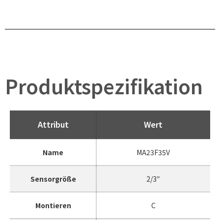
Produktspezifikation
Attribut
Wert
Name
MA23F35V
Sensorgröße
2/3″
Montieren
C