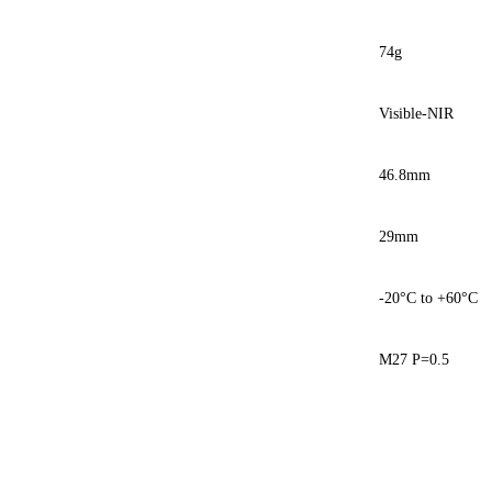
74g
Visible-NIR
46.8mm
29mm
-20°C to +60°C
M27 P=0.5