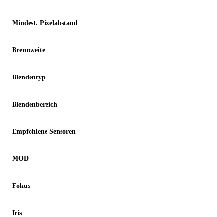
Mindest. Pixelabstand
Brennweite
Blendentyp
Blendenbereich
Empfohlene Sensoren
MOD
Fokus
Iris