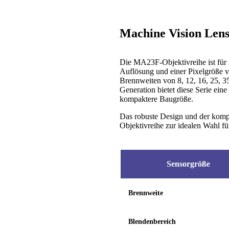
Machine Vision Le
Die MA23F-Objektivreihe ist für 
Auflösung und einer Pixelgröße v
Brennweiten von 8, 12, 16, 25, 3
Generation bietet diese Serie ein
kompaktere Baugröße.
Das robuste Design und der kom
Objektivreihe zur idealen Wahl f
Sensorgröße
Brennweite
Blendenbereich