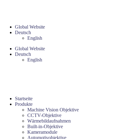
Global Website
Deutsch
English
Global Website
Deutsch
English
Startseite
Produkte
Machine Vision Objektive
CCTV-Objektive
Wärmebildaufnahmen
Built-in-Objektive
Kameramodule
Automotivobjektive