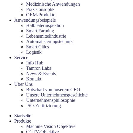
Medizinische Anwendungen
Präzisionsoptik
OEM-Produkte
Anwendungsbeispiele
Halbleiterinspektion
Smart Farming
Lebensmittelindustrie
Automatisierungstechnik
Smart Cities
Logistik
Service
Info Hub
Tamron Labs
News & Events
Kontakt
Über Uns
Botschaft von unserem CEO
Unsere Unternehmensgeschichte
Unternehmensphilosophie
ISO-Zertifizierung
Startseite
Produkte
Machine Vision Objektive
CCTV-Objektive