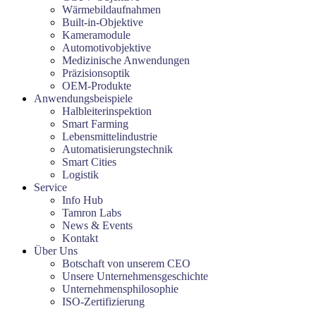
Wärmebildaufnahmen
Built-in-Objektive
Kameramodule
Automotivobjektive
Medizinische Anwendungen
Präzisionsoptik
OEM-Produkte
Anwendungsbeispiele
Halbleiterinspektion
Smart Farming
Lebensmittelindustrie
Automatisierungstechnik
Smart Cities
Logistik
Service
Info Hub
Tamron Labs
News & Events
Kontakt
Über Uns
Botschaft von unserem CEO
Unsere Unternehmensgeschichte
Unternehmensphilosophie
ISO-Zertifizierung