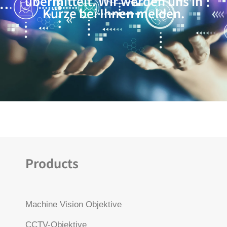
übermittelt. Wir werden uns in
Kürze bei Ihnen melden.
Products
Machine Vision Objektive
CCTV-Objektive