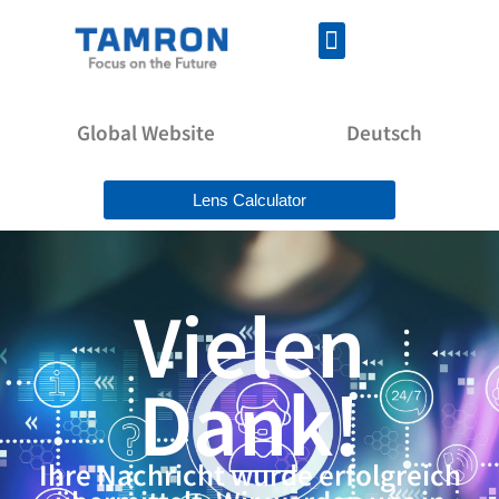
Global Website
Deutsch
Lens Calculator
Vielen
Dank!
Ihre Nachricht wurde erfolgreich