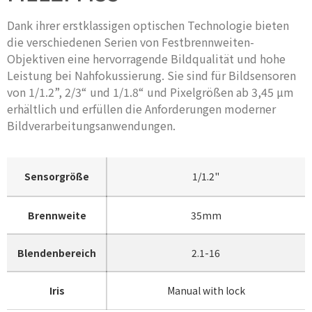
Dank ihrer erstklassigen optischen Technologie bieten
die verschiedenen Serien von Festbrennweiten-
Objektiven eine hervorragende Bildqualität und hohe
Leistung bei Nahfokussierung. Sie sind für Bildsensoren
von 1/1.2”, 2/3“ und 1/1.8“ und Pixelgrößen ab 3,45 µm
erhältlich und erfüllen die Anforderungen moderner
Bildverarbeitungsanwendungen.
Sensorgröße
1/1.2"
Brennweite
35mm
Blendenbereich
2.1-16
Iris
Manual with lock