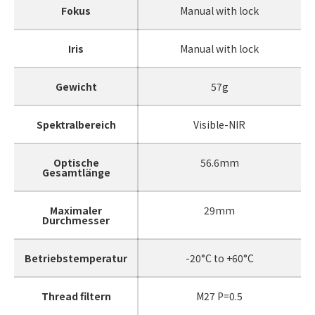
Fokus
Manual with lock
Iris
Manual with lock
Gewicht
57g
Spektralbereich
Visible-NIR
Optische
56.6mm
Gesamtlänge
Maximaler
29mm
Durchmesser
Betriebstemperatur
-20°C to +60°C
Thread filtern
M27 P=0.5