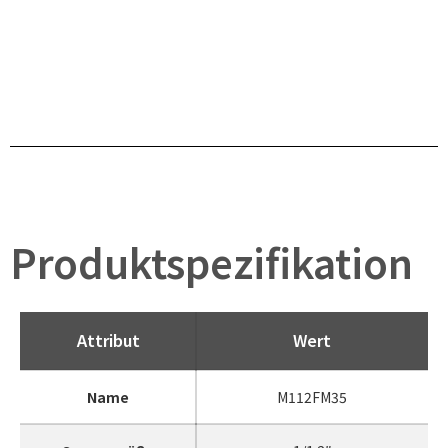
Produktspezifikation
Attribut
Wert
Name
M112FM35