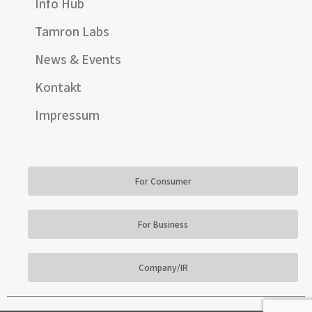
Info Hub
Tamron Labs
News & Events
Kontakt
Impressum
For Consumer
For Business
Company/IR