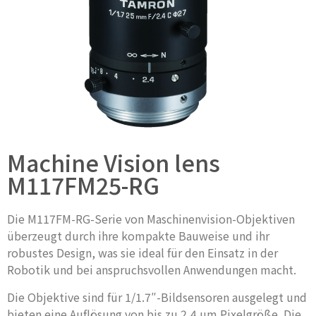
Machine Vision lens
M117FM25-RG
Die M117FM-RG-Serie von Maschinenvision-Objektiven
überzeugt durch ihre kompakte Bauweise und ihr
robustes Design, was sie ideal für den Einsatz in der
Robotik und bei anspruchsvollen Anwendungen macht.
Die Objektive sind für 1/1.7″-Bildsensoren ausgelegt und
bieten eine Auflösung von bis zu 2,4 µm Pixelgröße. Die