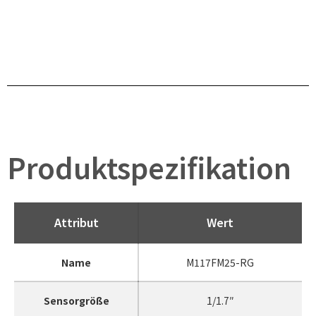
Produktspezifikation
Attribut
Wert
Name
M117FM25-RG
Sensorgröße
1/1.7″