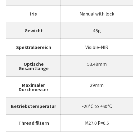
Iris
Manual with lock
Gewicht
45g
Spektralbereich
Visible-NIR
Optische
53.48mm
Gesamtlänge
Maximaler
29mm
Durchmesser
Betriebstemperatur
-20°C to +60°C
Thread filtern
M27.0 P=0.5