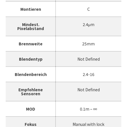
Montieren
C
Mindest.
2.4μm
Pixelabstand
Brennweite
25mm
Blendentyp
Not Defined
Blendenbereich
2.4-16
Empfohlene
Not Defined
Sensoren
MOD
0.1m – ∞
Fokus
Manual with lock