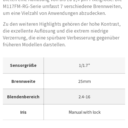
M117FM-RG-Serie umfasst 7 verschiedene Brennweiten,
um eine Vielzahl von Anwendungen abzudecken.
Zu den weiteren Highlights gehören der hohe Kontrast,
die exzellente Auflösung und die extrem niedrige
Verzerrung, die eine spürbare Verbesserung gegenüber
früheren Modellen darstellen.
Sensorgröße
1/1.7"
Brennweite
25mm
Blendenbereich
2.4-16
Iris
Manual with lock