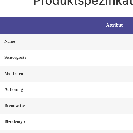
Produktspezifikat
Attribut
Name
Sensorgröße
Montieren
Auflösung
Brennweite
Blendentyp