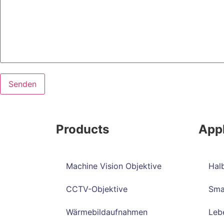
Products
Appl
Machine Vision Objektive
Halb
CCTV-Objektive
Sma
Wärmebildaufnahmen
Lebe