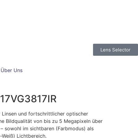
Lens Selector
Über Uns
117VG3817IR
 Linsen und fortschrittlicher optischer
e Bildqualität von bis zu 5 Megapixeln über
t – sowohl im sichtbaren (Farbmodus) als
-Weiß) Lichtbereich.