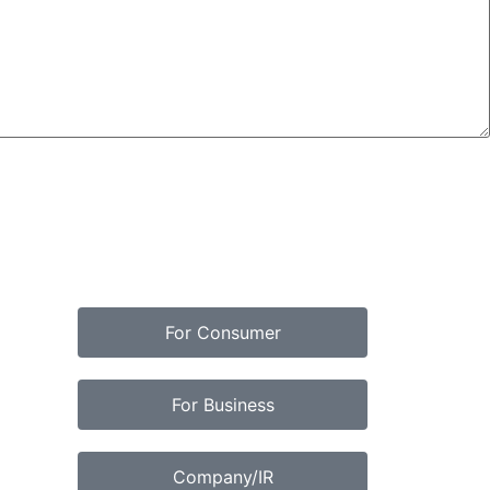
For Consumer
For Business
Company/IR