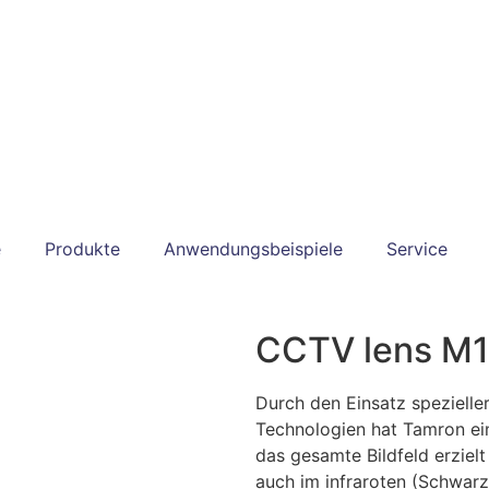
e
Produkte
Anwendungsbeispiele
Service
CCTV lens M
Durch den Einsatz spezieller
Technologien hat Tamron ein
das gesamte Bildfeld erziel
auch im infraroten (Schwarz